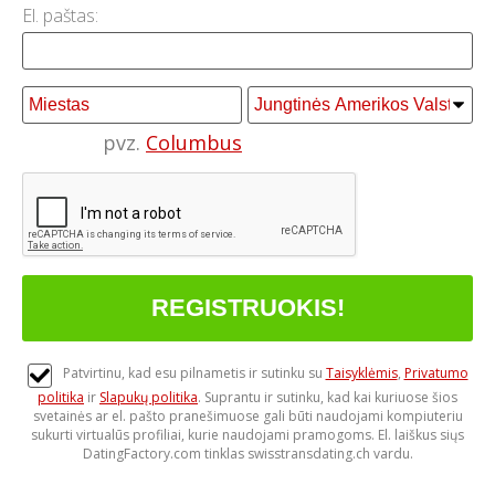
El. paštas:
pvz.
Columbus
Patvirtinu, kad esu pilnametis ir sutinku su
Taisyklėmis
,
Privatumo
politika
ir
Slapukų politika
. Suprantu ir sutinku, kad kai kuriuose šios
svetainės ar el. pašto pranešimuose gali būti naudojami kompiuteriu
sukurti virtualūs profiliai, kurie naudojami pramogoms. El. laiškus siųs
DatingFactory.com tinklas swisstransdating.ch vardu.